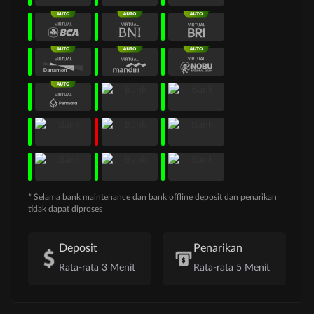
* Selama bank maintenance dan bank offline deposit dan penarikan
tidak dapat diproses
Deposit
Penarikan
Rata-rata 3 Menit
Rata-rata 5 Menit