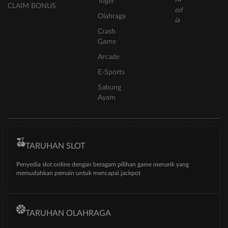
Togel
CLAIM BONUS
Olahraga
Crash
Game
Arcade
E-Sports
Sabung
Ayam
TARUHAN SLOT
Penyedia slot online dengan beragam pilihan game menarik yang
memudahkan pemain untuk mencapai jackpot
TARUHAN OLAHRAGA