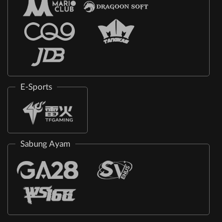
E-Sports
Sabung Ayam