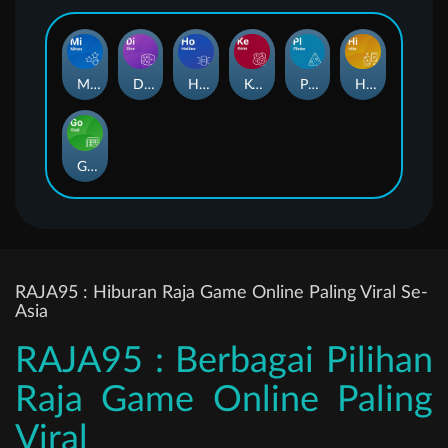
Mines
Dice
Hotline
Keno
Plinko
Hilo
Goal
RAJA95 : Hiburan Raja Game Online Paling Viral Se-
Asia
RAJA95 : Berbagai Pilihan
Raja Game Online Paling
Viral