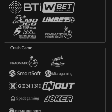
Crash Game