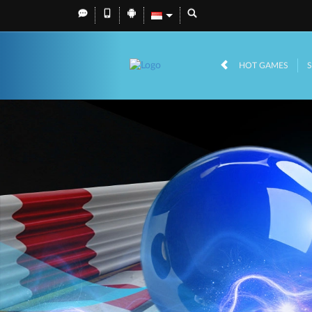
HOT GAMES