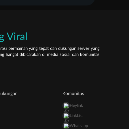
 Viral
urasi permainan yang tepat dan dukungan server yang
 hangat dibicarakan di media sosial dan komunitas
ukungan
Komunitas
Heylink
LinkList
Whatsapp