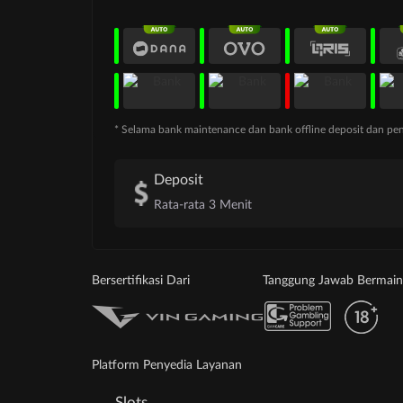
* Selama bank maintenance dan bank offline deposit dan pen
Deposit
Rata-rata 3 Menit
Bersertifikasi Dari
Tanggung Jawab Bermain
Platform Penyedia Layanan
Slots