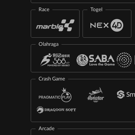
Race
Togel
Olahraga
Crash Game
Arcade