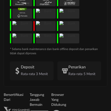
* Selama bank maintenance dan bank offline deposit dan penarikan
tidak dapat diproses
Deposit
Penarikan
Rata-rata 3 Menit
Rata-rata 5 Menit
Bersertifikasi
Tanggung
Browser
Dari
Jawab
Yang
Bermain
Didukung