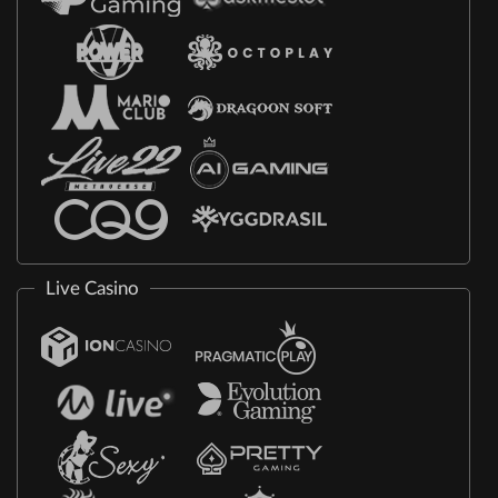
Live Casino