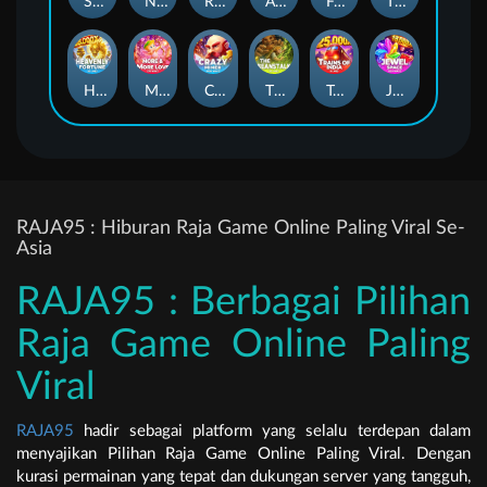
Spirit of Nine Tails
Nezha And The Dragon Emperor
Ragnar's Conquest
Amon Ra's Relic
Four Scholars
Three Kingdoms Slot
Heavenly Fortune
More & More Love
Crazy Miner
The Beanstalk
Trains of India
Jewel Space
RAJA95 : Hiburan Raja Game Online Paling Viral Se-
Asia
RAJA95 : Berbagai Pilihan
Raja Game Online Paling
Viral
RAJA95
hadir sebagai platform yang selalu terdepan dalam
menyajikan Pilihan Raja Game Online Paling Viral. Dengan
kurasi permainan yang tepat dan dukungan server yang tangguh,