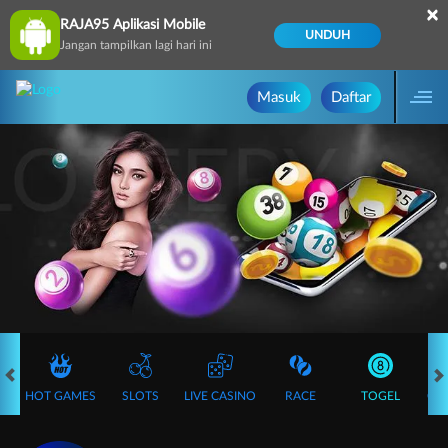
×
RAJA95 Aplikasi Mobile
UNDUH
Jangan tampilkan lagi hari ini
Masuk
Daftar
HOT GAMES
SLOTS
LIVE CASINO
RACE
TOGEL
OL