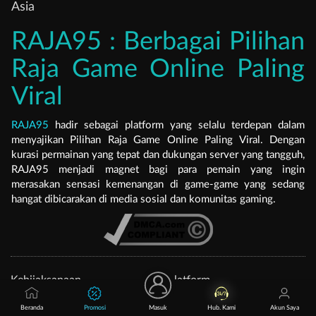
Asia
RAJA95 : Berbagai Pilihan
Raja Game Online Paling
Viral
RAJA95
hadir sebagai platform yang selalu terdepan dalam
menyajikan Pilihan Raja Game Online Paling Viral. Dengan
kurasi permainan yang tepat dan dukungan server yang tangguh,
RAJA95 menjadi magnet bagi para pemain yang ingin
merasakan sensasi kemenangan di game-game yang sedang
hangat dibicarakan di media sosial dan komunitas gaming.
Kebijaksanaan
Platform
Tentang RAJA95
Promosi
Beranda
Promosi
Masuk
Hub. Kami
Akun Saya