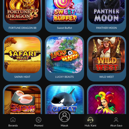
FORTUNE DRAGON 88
Sweet Buffet
PANTHER MOON
SAFARI HEAT
LUCKY BEASTS
WILD WEST
Beranda
Promosi
Masuk
Hub. Kami
Akun Saya
SUSHI BONANZA
GREAT BLUE
LUCKY JOKER 5