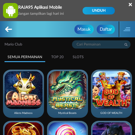
×
RAJA95 Aplikasi Mobile
UNDUH
Jangan tampilkan lagi hari ini
Masuk
Daftar
Mario Club
SEMUA PERMAINAN
TOP 20
SLOTS
Aliens Madness
Mystical Beasts
GOD OF WEALTH