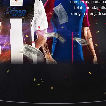
dan permainan apa
telah mendapatk
dengan menjadi se