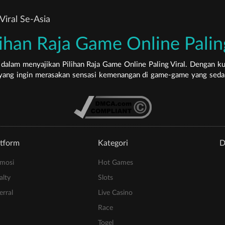
Viral Se-Asia
ihan Raja Game Online Paling
n dalam menyajikan Pilihan Raja Game Online Paling Viral. Dengan k
yang ingin merasakan sensasi kemenangan di game-game yang sedang
atform
Kategori
D
mosi
Hot Games
alty
Slots
erral
Live Casino
Race
Togel