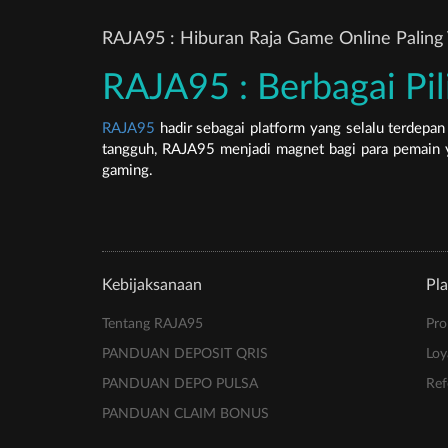
RAJA95 : Hiburan Raja Game Online Paling 
RAJA95 : Berbagai Pil
RAJA95
hadir sebagai platform yang selalu terdepa
tangguh, RAJA95 menjadi magnet bagi para pemain 
gaming.
Kebijaksanaan
Pl
Tentang RAJA95
Pro
PANDUAN DEPOSIT QRIS
Loy
PANDUAN DEPO PULSA
Ref
PANDUAN CLAIM BONUS