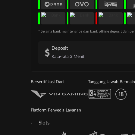
* Selama bank maintenance dan bank offline deposit dan pen
Deposit
Rata-rata 3 Menit
Bersertifikasi Dari
Tanggung Jawab Bermain
Platform Penyedia Layanan
Slots