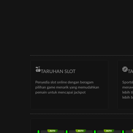
TARUHAN SLOT
T
Penyedia slot online dengan beragam
Sports
pilihan game menarik yang memudahkan
menawa
pemain untuk mencapai jackpot
lebih 
lebih 