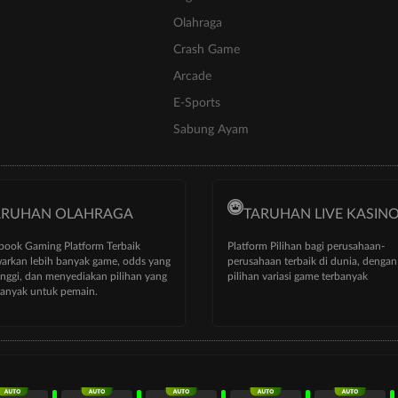
Olahraga
Crash Game
Arcade
E-Sports
Sabung Ayam
ARUHAN OLAHRAGA
TARUHAN LIVE KASIN
book Gaming Platform Terbaik
Platform Pilihan bagi perusahaan-
rkan lebih banyak game, odds yang
perusahaan terbaik di dunia, dengan
tinggi, dan menyediakan pilihan yang
pilihan variasi game terbanyak
banyak untuk pemain.